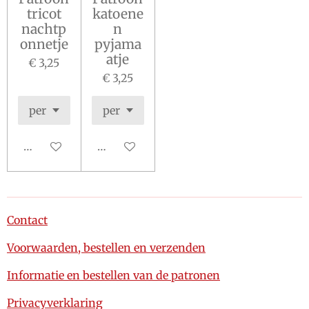
tricot
katoene
nachtp
n
onnetje
pyjama
atje
€ 3,25
€ 3,25
In winkelwagen
In winkelwagen
Contact
Voorwaarden, bestellen en verzenden
Informatie en bestellen van de patronen
Privacyverklaring