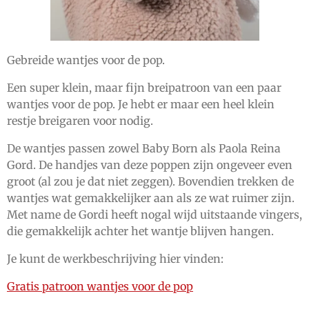
Gebreide wantjes voor de pop.
Een super klein, maar fijn breipatroon van een paar
wantjes voor de pop. Je hebt er maar een heel klein
restje breigaren voor nodig.
De wantjes passen zowel Baby Born als Paola Reina
Gord. De handjes van deze poppen zijn ongeveer even
groot (al zou je dat niet zeggen). Bovendien trekken de
wantjes wat gemakkelijker aan als ze wat ruimer zijn.
Met name de Gordi heeft nogal wijd uitstaande vingers,
die gemakkelijk achter het wantje blijven hangen.
Je kunt de werkbeschrijving hier vinden:
Gratis patroon wantjes voor de pop