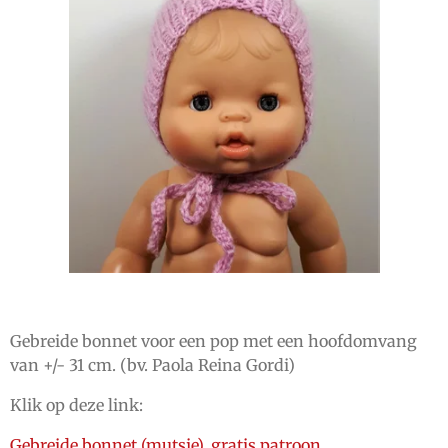
Gebreide bonnet voor een pop met een hoofdomvang
van +/- 31 cm. (bv. Paola Reina Gordi)
Klik op deze link:
Gebreide bonnet (mutsje), gratis patroon