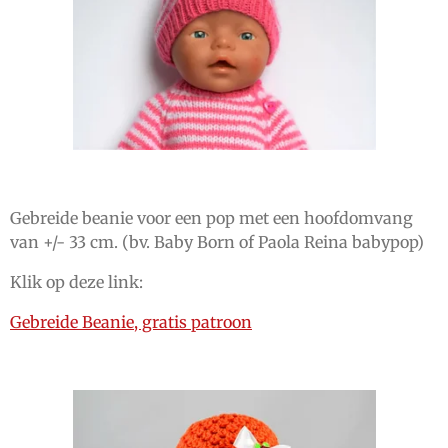
Gebreide beanie voor een pop met een hoofdomvang
van +/- 33 cm. (bv. Baby Born of Paola Reina babypop)
Klik op deze link:
Gebreide Beanie, gratis patroon