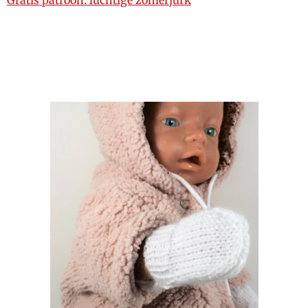
Gratis patroon: luchtige zomerjurk