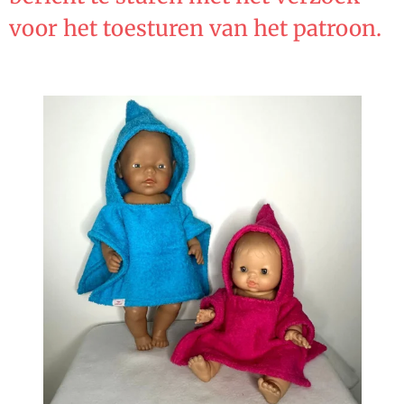
voor het toesturen van het patroon.