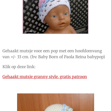
Gehaakt mutsje voor een pop met een hoofdomvang
van +/- 33 cm. (bv. Baby Born of Paola Reina babypop)
Klik op deze link:
Gehaakt mutsje granny style, gratis patroon