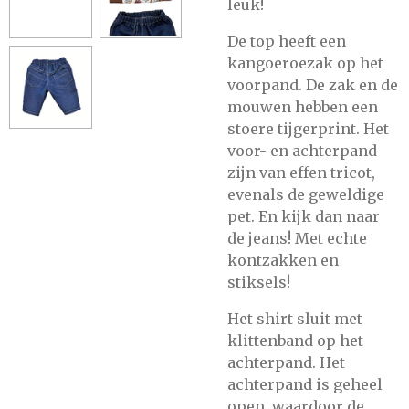
leuk!
De top heeft een
kangoeroezak op het
voorpand. De zak en de
mouwen hebben een
stoere tijgerprint. Het
voor- en achterpand
zijn van effen tricot,
evenals de geweldige
pet. En kijk dan naar
de jeans! Met echte
kontzakken en
stiksels!
Het shirt sluit met
klittenband op het
achterpand. Het
achterpand is geheel
open, waardoor de