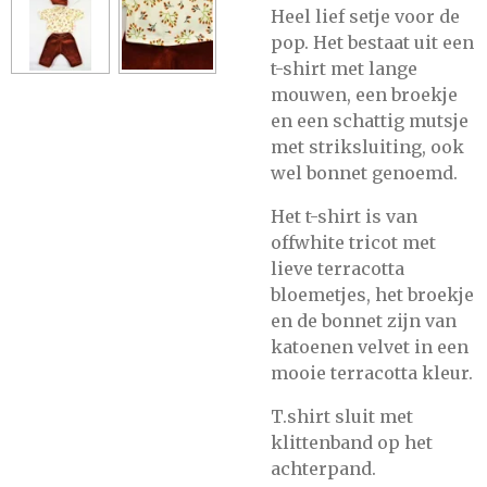
Heel lief setje voor de
pop. Het bestaat uit een
t-shirt met lange
mouwen, een broekje
en een schattig mutsje
met striksluiting, ook
wel bonnet genoemd.
Het t-shirt is van
offwhite tricot met
lieve terracotta
bloemetjes, het broekje
en de bonnet zijn van
katoenen velvet in een
mooie terracotta kleur.
T.shirt sluit met
klittenband op het
achterpand.