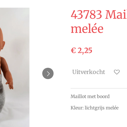
43783 Mail
melée
€ 2,25
Uitverkocht
Maillot met boord
Kleur: lichtgrijs melée