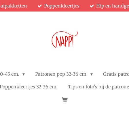
aipakketten
Poppenkleertjes
Hip en handg
40-45 cm.
Patronen pop 32-36 cm.
Gratis patr
Poppenkleertjes 32-36 cm.
Tips en foto's bij de patron