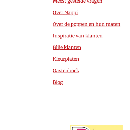
Meest gestelde vragen
Over Nappi
Over de poppen en hun maten
Inspiratie van klanten
Blije klanten
Kleurplaten
Gastenboek
Blog