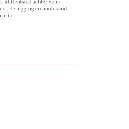
t klittenband achter en is
cot, de legging en hoofdband
rprint.