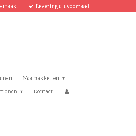
gemaakt
Levering uit voorraad
ronen
Naaipakketten
patronen
Contact