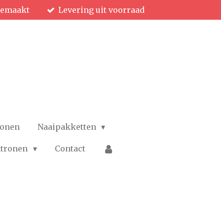
gemaakt
Levering uit voorraad
ronen
Naaipakketten
patronen
Contact