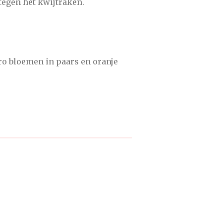
 tegen het kwijtraken.
ro bloemen in paars en oranje