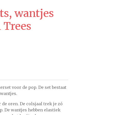
ts, wantjes
l Trees
rset voor de pop. De set bestaat
 wantjes.
de oren. De colsjaal trek je zó
p. De wantjes hebben elastiek