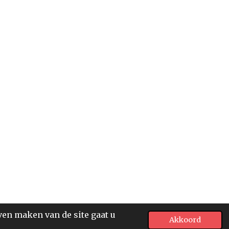
ven maken van de site gaat u
Akkoord