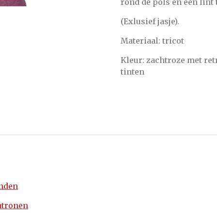
rond de pols en een lint
(Exlusief jasje).
Materiaal: tricot
Kleur: zachtroze met ret
tinten
enden
atronen