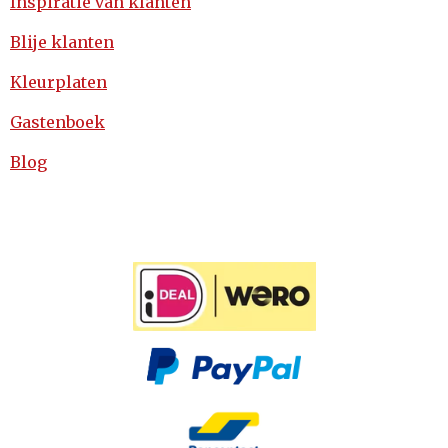
Inspiratie van klanten
Blije klanten
Kleurplaten
Gastenboek
Blog