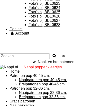
Foto's bij BBL0623
Foto's bij BBL0624
Foto's bij BBL0625
Foto's bij BBL0626
Foto's bij BBL0627
Foto's bij BBL0628
Contact
Account
Naai- en breipatronen
Nappi poppenkleertjes
Home
Patronen pop 40-45 cm.
Naaipatronen pop 40-45 cm.
Breipatronen pop 40-45 cm.
Patronen pop 32-36 cm.
Naaipatronen pop 32-36 cm.
Breipatronen pop 32-36 cm.
Gratis patronen
Naaipakketten