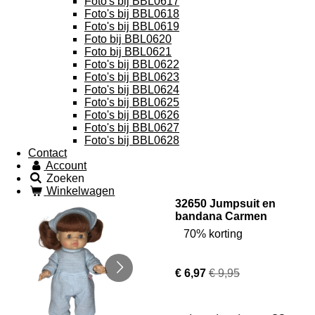
Foto's bij BBL0617
Foto's bij BBL0618
Foto's bij BBL0619
Foto bij BBL0620
Foto bij BBL0621
Foto's bij BBL0622
Foto's bij BBL0623
Foto's bij BBL0624
Foto's bij BBL0625
Foto's bij BBL0626
Foto's bij BBL0627
Foto's bij BBL0628
Contact
Account
Zoeken
Winkelwagen
32650 Jumpsuit en
bandana Carmen
70% korting
€ 6,97
€ 9,95