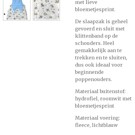
met lieve
bloemetjesprint.
De slaapzak is geheel
gevoerd en sluit met
klittenband op de
schouders. Heel
gemakkelijk aan te
trekken en te sluiten,
dus ook ideaal voor
beginnende
poppenouders.
Materiaal buitenstof:
hydrofiel, roomwit met
bloemetjesprint
Materiaal voering:
fleece, lichtblauw