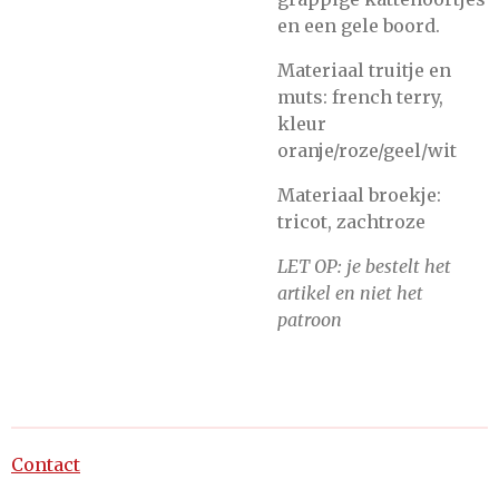
en een gele boord.
Materiaal truitje en
muts: french terry,
kleur
oranje/roze/geel/wit
Materiaal broekje:
tricot, zachtroze
LET OP: je bestelt het
artikel en niet het
patroon
Contact