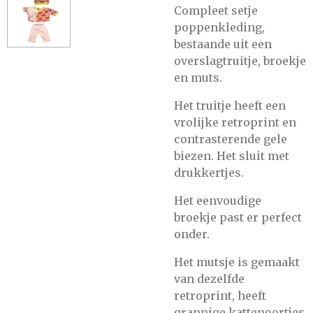
Compleet setje
poppenkleding,
bestaande uit een
overslagtruitje, broekje
en muts.
Het truitje heeft een
vrolijke retroprint en
contrasterende gele
biezen. Het sluit met
drukkertjes.
Het eenvoudige
broekje past er perfect
onder.
Het mutsje is gemaakt
van dezelfde
retroprint, heeft
grappige kattenoortjes