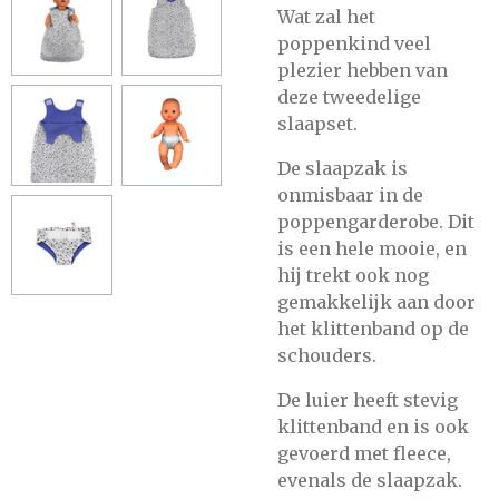
Wat zal het
poppenkind veel
plezier hebben van
deze tweedelige
slaapset.
De slaapzak is
onmisbaar in de
poppengarderobe. Dit
is een hele mooie, en
hij trekt ook nog
gemakkelijk aan door
het klittenband op de
schouders.
De luier heeft stevig
klittenband en is ook
gevoerd met fleece,
evenals de slaapzak.