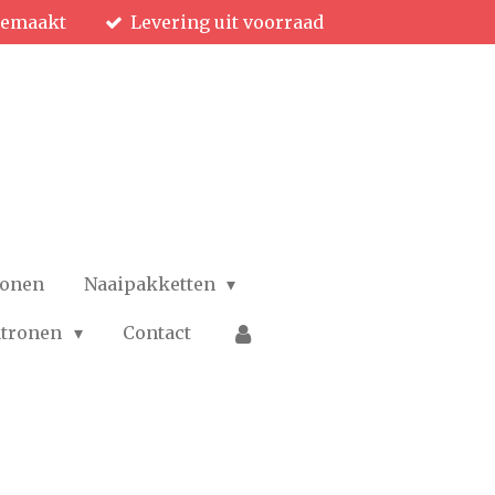
gemaakt
Levering uit voorraad
ronen
Naaipakketten
patronen
Contact