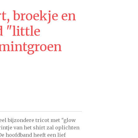
t, broekje en
"little
 mintgroen
eel bijzondere tricot met "glow
rintje van het shirt zal oplichten
 De hoofdband heeft een lief