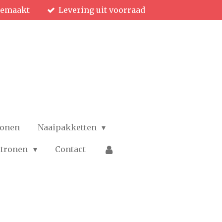
gemaakt
Levering uit voorraad
ronen
Naaipakketten
patronen
Contact