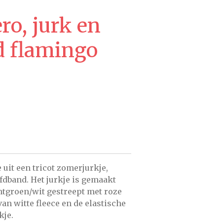
ro, jurk en
 flamingo
 uit een tricot zomerjurkje,
fdband. Het jurkje is gemaakt
htgroen/wit gestreept met roze
van witte fleece en de elastische
kje.