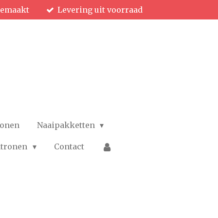
gemaakt
Levering uit voorraad
ronen
Naaipakketten
patronen
Contact