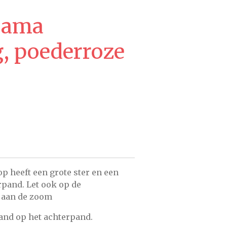
jama
, poederroze
p heeft een grote ster en een
rpand. Let ook op de
 aan de zoom
band op het achterpand.