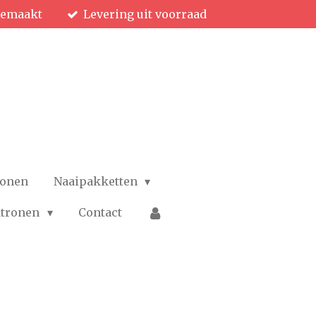
gemaakt
Levering uit voorraad
ronen
Naaipakketten
patronen
Contact