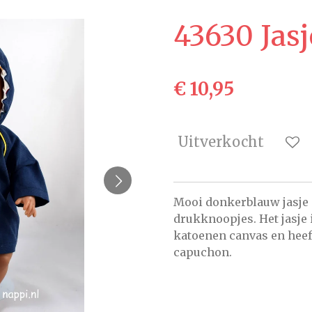
43630 Jas
€ 10,95
Uitverkocht
Mooi donkerblauw jasje 
drukknoopjes. Het jasje 
katoenen canvas en heef
capuchon.