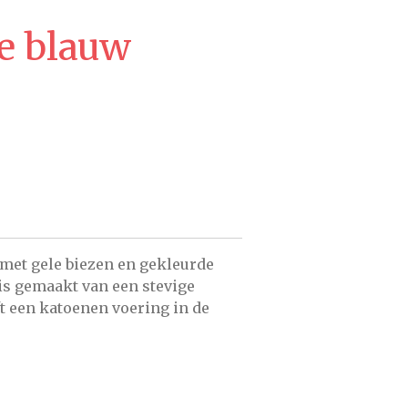
je blauw
met gele biezen en gekleurde
is gemaakt van een stevige
t een katoenen voering in de