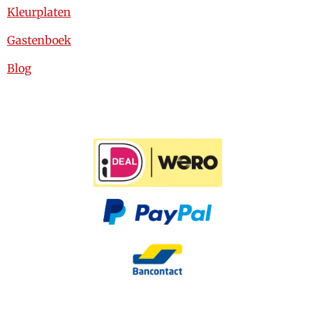
Kleurplaten
Gastenboek
Blog