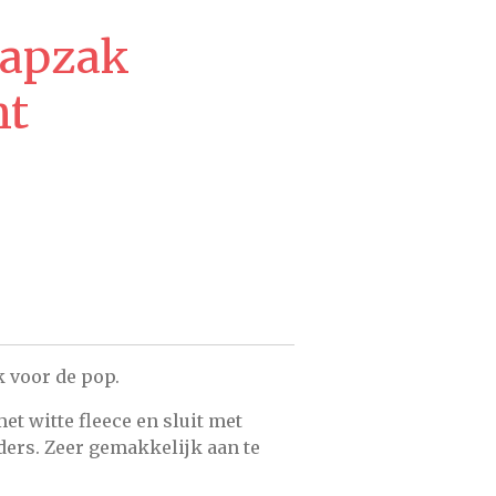
aapzak
nt
 voor de pop.
et witte fleece en sluit met
ders. Zeer gemakkelijk aan te