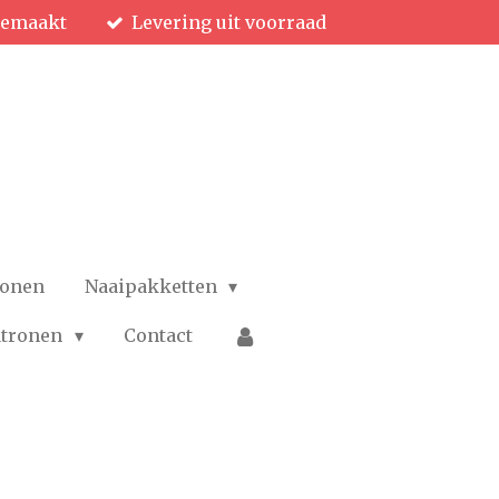
gemaakt
Levering uit voorraad
ronen
Naaipakketten
patronen
Contact