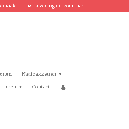
gemaakt
Levering uit voorraad
ronen
Naaipakketten
patronen
Contact