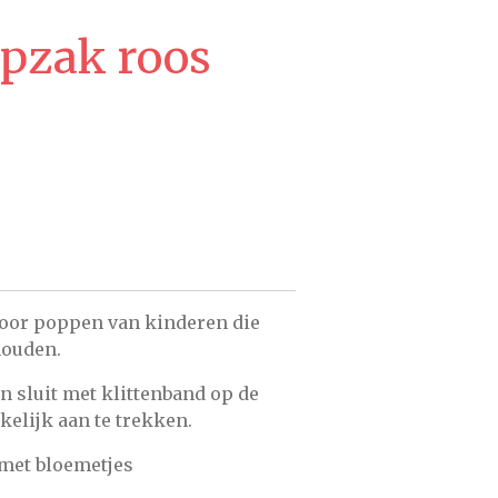
apzak roos
oor poppen van kinderen die
houden.
n sluit met klittenband op de
elijk aan te trekken.
 met bloemetjes