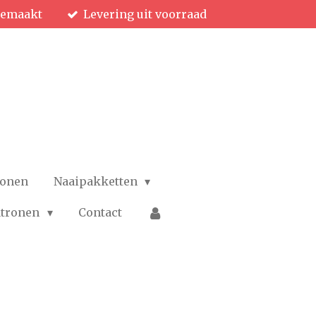
gemaakt
Levering uit voorraad
ronen
Naaipakketten
patronen
Contact