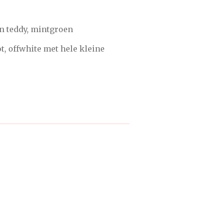
n teddy, mintgroen
ot, offwhite met hele kleine