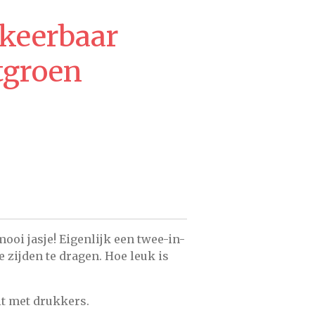
keerbaar
tgroen
mooi jasje! Eigenlijk een twee-in-
e zijden te dragen. Hoe leuk is
it met drukkers.