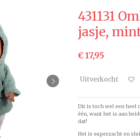
431131 Om
jasje, min
€ 17,95
Uitverkocht
Dit is toch wel een heel 
één, want het is aan beid
dat!
Het is superzacht en slu