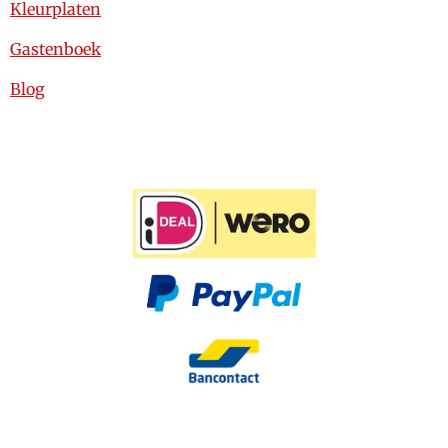
Kleurplaten
Gastenboek
Blog