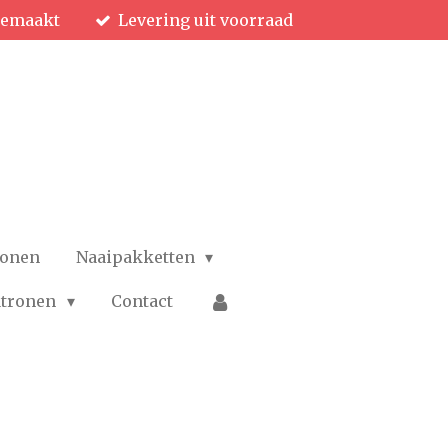
gemaakt
Levering uit voorraad
ronen
Naaipakketten
patronen
Contact