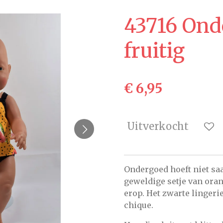
43716 Ond
fruitig
€ 6,95
Uitverkocht
Ondergoed hoeft niet saai 
geweldige setje van oran
erop. Het zwarte lingeri
chique.