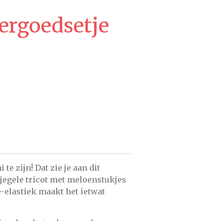
ergoedsetje
te zijn! Dat zie je aan dit
jegele tricot met meloenstukjes
e-elastiek maakt het ietwat