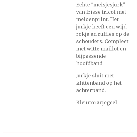
Echte "meisjesjurk"
van frisse tricot met
meloenprint. Het
jurkje heeft een wijd
rokje en ruffles op de
schouders. Compleet
met witte maillot en
bijpassende
hoofdband.
Jurkje sluit met
klittenband op het
achterpand.
Kleur:oranjegeel