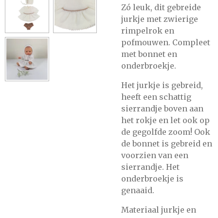
Zó leuk, dit gebreide
jurkje met zwierige
rimpelrok en
pofmouwen. Compleet
met bonnet en
onderbroekje.
Het jurkje is gebreid,
heeft een schattig
sierrandje boven aan
het rokje en let ook op
de gegolfde zoom! Ook
de bonnet is gebreid en
voorzien van een
sierrandje. Het
onderbroekje is
genaaid.
Materiaal jurkje en