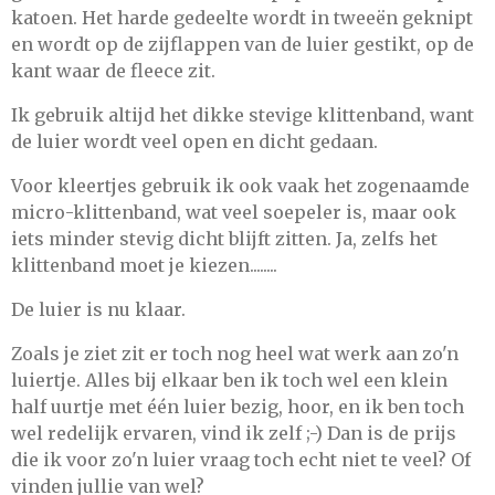
katoen. Het harde gedeelte wordt in tweeën geknipt
en wordt op de zijflappen van de luier gestikt, op de
kant waar de fleece zit.
Ik gebruik altijd het dikke stevige klittenband, want
de luier wordt veel open en dicht gedaan.
Voor kleertjes gebruik ik ook vaak het zogenaamde
micro-klittenband, wat veel soepeler is, maar ook
iets minder stevig dicht blijft zitten. Ja, zelfs het
klittenband moet je kiezen........
De luier is nu klaar.
Zoals je ziet zit er toch nog heel wat werk aan zo'n
luiertje. Alles bij elkaar ben ik toch wel een klein
half uurtje met één luier bezig, hoor, en ik ben toch
wel redelijk ervaren, vind ik zelf ;-) Dan is de prijs
die ik voor zo'n luier vraag toch echt niet te veel? Of
vinden jullie van wel?