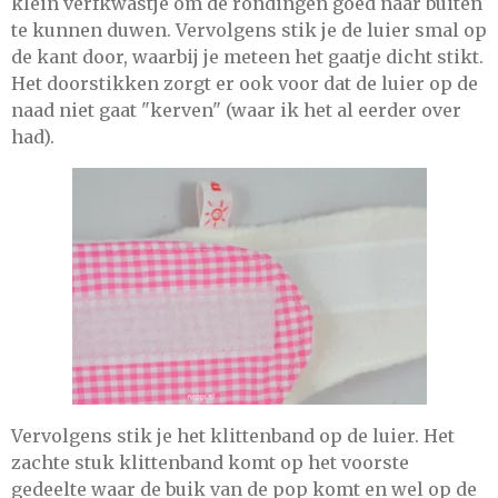
klein verfkwastje om de rondingen goed naar buiten
te kunnen duwen. Vervolgens stik je de luier smal op
de kant door, waarbij je meteen het gaatje dicht stikt.
Het doorstikken zorgt er ook voor dat de luier op de
naad niet gaat "kerven" (waar ik het al eerder over
had).
Vervolgens stik je het klittenband op de luier. Het
zachte stuk klittenband komt op het voorste
gedeelte waar de buik van de pop komt en wel op de