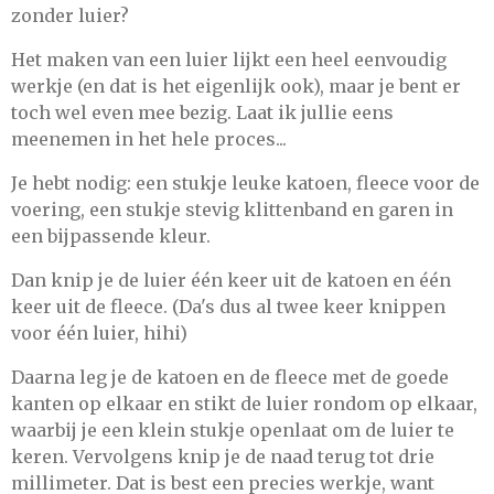
zonder luier?
Het maken van een luier lijkt een heel eenvoudig
werkje (en dat is het eigenlijk ook), maar je bent er
toch wel even mee bezig. Laat ik jullie eens
meenemen in het hele proces...
Je hebt nodig: een stukje leuke katoen, fleece voor de
voering, een stukje stevig klittenband en garen in
een bijpassende kleur.
Dan knip je de luier één keer uit de katoen en één
keer uit de fleece. (Da's dus al twee keer knippen
voor één luier, hihi)
Daarna leg je de katoen en de fleece met de goede
kanten op elkaar en stikt de luier rondom op elkaar,
waarbij je een klein stukje openlaat om de luier te
keren. Vervolgens knip je de naad terug tot drie
millimeter. Dat is best een precies werkje, want