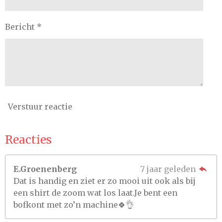
Bericht *
Verstuur reactie
Reacties
E.Groenenberg
7 jaar geleden
Dat is handig en ziet er zo mooi uit ook als bij
een shirt de zoom wat los laat.Je bent een
bofkont met zo’n machine🍀👌