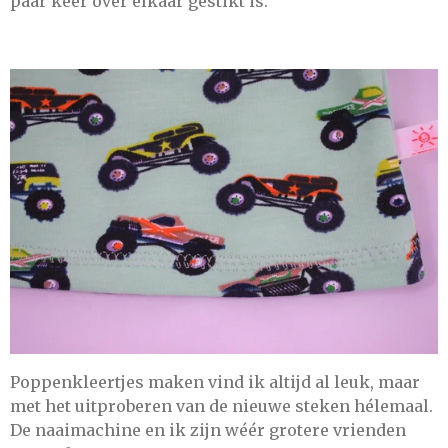
paar keer over elkaar gestikt is.
Poppenkleertjes maken vind ik altijd al leuk, maar
met het uitproberen van de nieuwe steken hélemaal.
De naaimachine en ik zijn wéér grotere vrienden