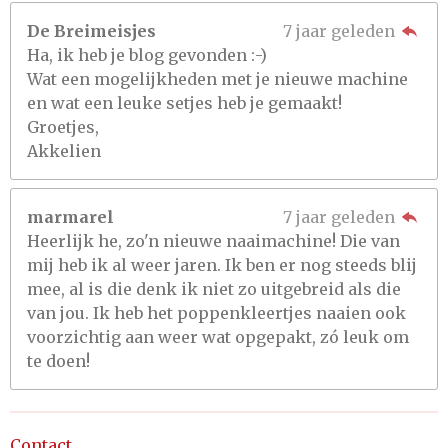
De Breimeisjes
7 jaar geleden
Ha, ik heb je blog gevonden :-)
Wat een mogelijkheden met je nieuwe machine
en wat een leuke setjes heb je gemaakt!
Groetjes,
Akkelien
marmarel
7 jaar geleden
Heerlijk he, zo'n nieuwe naaimachine! Die van
mij heb ik al weer jaren. Ik ben er nog steeds blij
mee, al is die denk ik niet zo uitgebreid als die
van jou. Ik heb het poppenkleertjes naaien ook
voorzichtig aan weer wat opgepakt, zó leuk om
te doen!
Contact